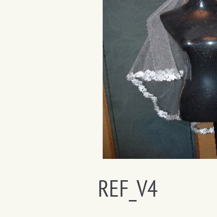
REF_V4