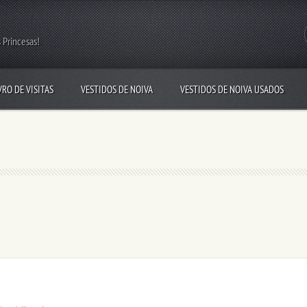
 Princesas!
VRO DE VISITAS
VESTIDOS DE NOIVA
VESTIDOS DE NOIVA USADOS