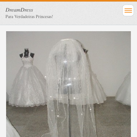
DreamDress
Para Verdadeiras Princesas!