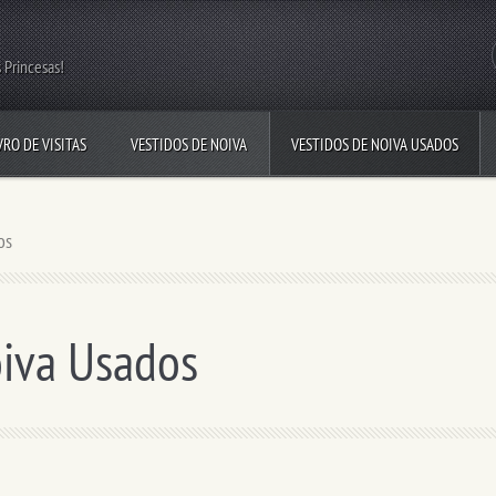
 Princesas!
VRO DE VISITAS
VESTIDOS DE NOIVA
VESTIDOS DE NOIVA USADOS
os
oiva Usados