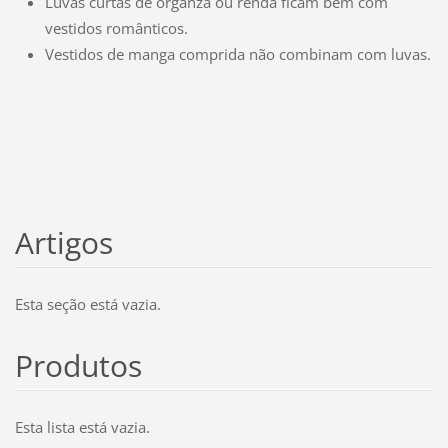
Luvas curtas de organza ou renda ficam bem com
vestidos românticos.
Vestidos de manga comprida não combinam com luvas.
Artigos
Esta seção está vazia.
Produtos
Esta lista está vazia.