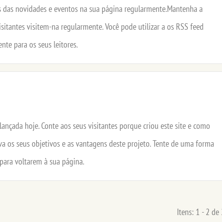
os das novidades e eventos na sua página regularmente.Mantenha a
isitantes visitem-na regularmente. Você pode utilizar a os RSS feed
nte para os seus leitores.
lançada hoje. Conte aos seus visitantes porque criou este site e como
va os seus objetivos e as vantagens deste projeto. Tente de uma forma
 para voltarem à sua página.
Itens: 1 - 2 de