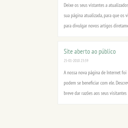
Deixe os seus vistantes a atualizad
sua página atualizada, para que os v
para divulgar novos artigos diretame
Site aberto ao público
25-01-2010 23:59
A nossa nova página de Internet foi 
podem se beneficiar com ele. Descre
breve dar razões aos seus visitantes