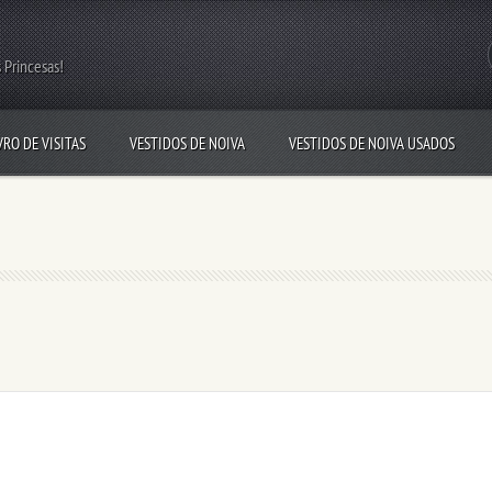
 Princesas!
VRO DE VISITAS
VESTIDOS DE NOIVA
VESTIDOS DE NOIVA USADOS